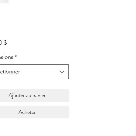
Prix
0 $
sions
*
ctionner
Ajouter au panier
Acheter