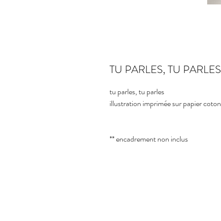
TU PARLES, TU PARLES
tu parles, tu parles
illustration imprimée sur papier coto
** encadrement non inclus