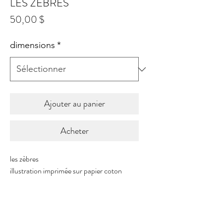
LES ZÈBRES
Prix
50,00 $
dimensions
*
Ajouter au panier
Acheter
les zèbres
illustration imprimée sur papier coton